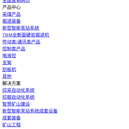
全国营销网点
产品中心
采煤产品
掘进装备
新型智能泵站系统
TBM全断面硬岩掘进机
传动类/通讯类产品
控制类产品
电液控
支架
刮板机
其他
解决方案
综采自动化系统
综掘自动化系统
智慧矿山建设
新型智能泵站系统成套设备
成套装备
矿山工程