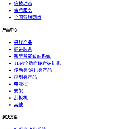
信披动态
售后服务
全国营销网点
产品中心
采煤产品
掘进装备
新型智能泵站系统
TBM全断面硬岩掘进机
传动类/通讯类产品
控制类产品
电液控
支架
刮板机
其他
解决方案