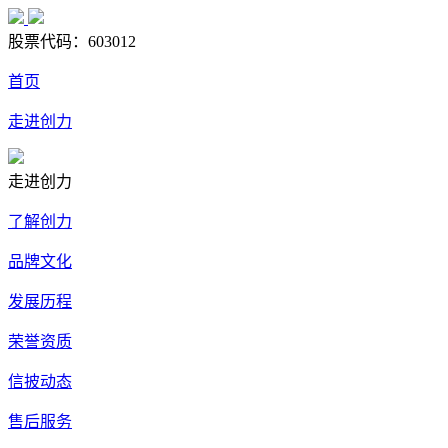
股票代码：
603012
首页
走进创力
走进创力
了解创力
品牌文化
发展历程
荣誉资质
信披动态
售后服务