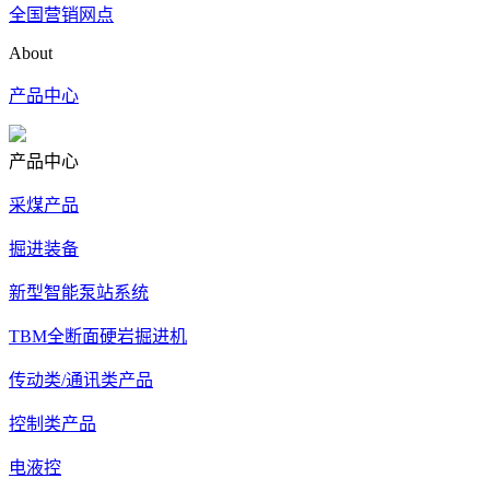
全国营销网点
About
产品中心
产品中心
采煤产品
掘进装备
新型智能泵站系统
TBM全断面硬岩掘进机
传动类/通讯类产品
控制类产品
电液控