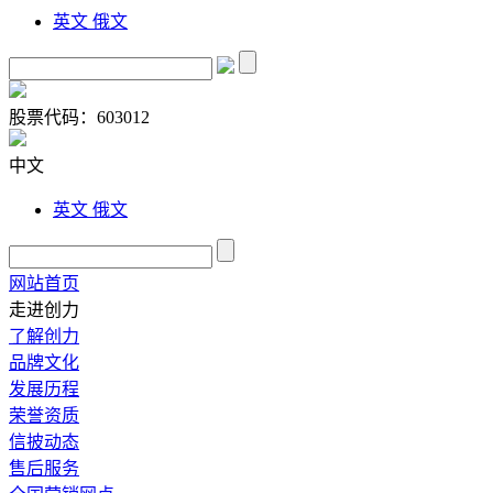
英文
俄文
股票代码：
603012
中文
英文
俄文
网站首页
走进创力
了解创力
品牌文化
发展历程
荣誉资质
信披动态
售后服务