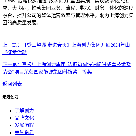
“136N”战略稳步推进“数字创力”蓝图实施，实现数字化大集
成、大协同，推动集团业务、流程、数据、财务一体化的深度
融合，提升公司的整体运营效率与管理水平，助力上海创力集
团的高质量发展。
上一篇：【登山望湖 走进春天】上海创力集团开展2024年山
野徒步活动
下一篇：喜报！上海创力集团“边掘边锚快速掘进成套技术及
装备”项目荣获国家能源集团科技奖二等奖
返回列表
走进创力
了解创力
品牌文化
发展历程
荣誉资质