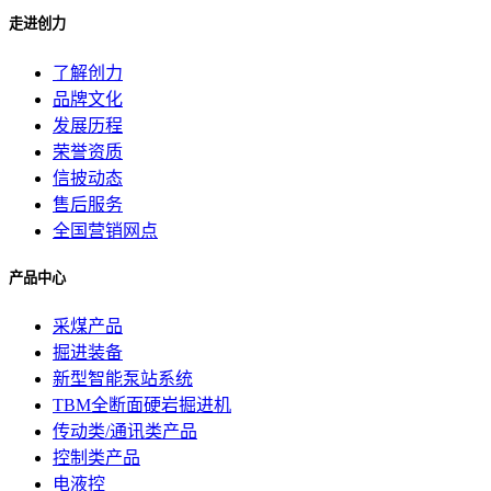
走进创力
了解创力
品牌文化
发展历程
荣誉资质
信披动态
售后服务
全国营销网点
产品中心
采煤产品
掘进装备
新型智能泵站系统
TBM全断面硬岩掘进机
传动类/通讯类产品
控制类产品
电液控