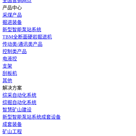
全国营销网点
产品中心
采煤产品
掘进装备
新型智能泵站系统
TBM全断面硬岩掘进机
传动类/通讯类产品
控制类产品
电液控
支架
刮板机
其他
解决方案
综采自动化系统
综掘自动化系统
智慧矿山建设
新型智能泵站系统成套设备
成套装备
矿山工程