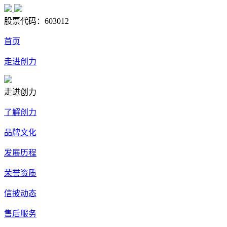
股票代码：
603012
首页
走进创力
走进创力
了解创力
品牌文化
发展历程
荣誉资质
信披动态
售后服务