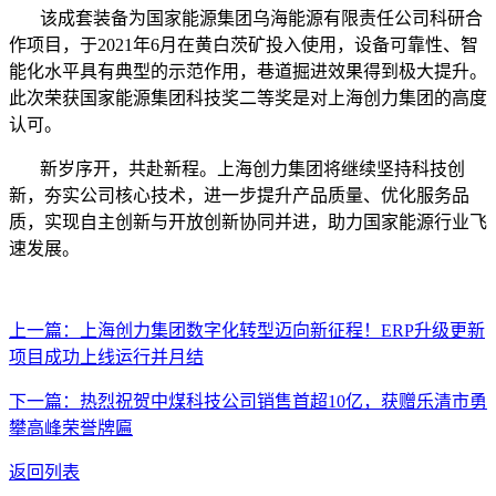
该成套装备为国家能源集团乌海能源有限责任公司科研合
作项目，于2021年6月在黄白茨矿投入使用，设备可靠性、智
能化水平具有典型的示范作用，巷道掘进效果得到极大提升。
此次荣获国家能源集团科技奖二等奖是对上海创力集团的高度
认可。
新岁序开，共赴新程。上海创力集团将继续坚持科技创
新，夯实公司核心技术，进一步提升产品质量、优化服务品
质，实现自主创新与开放创新协同并进，助力国家能源行业飞
速发展。
上一篇：上海创力集团数字化转型迈向新征程！ERP升级更新
项目成功上线运行并月结
下一篇：热烈祝贺中煤科技公司销售首超10亿，获赠乐清市勇
攀高峰荣誉牌匾
返回列表