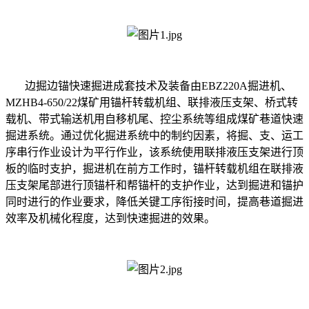
边掘边锚快速掘进成套技术及装备由EBZ220A掘进机、
MZHB4-650/22煤矿用锚杆转载机组、联排液压支架、桥式转
载机、带式输送机用自移机尾、控尘系统等组成煤矿巷道快速
掘进系统。通过优化掘进系统中的制约因素，将掘、支、运工
序串行作业设计为平行作业，该系统使用联排液压支架进行顶
板的临时支护，掘进机在前方工作时，锚杆转载机组在联排液
压支架尾部进行顶锚杆和帮锚杆的支护作业，达到掘进和锚护
同时进行的作业要求，降低关键工序衔接时间，提高巷道掘进
效率及机械化程度，达到快速掘进的效果。