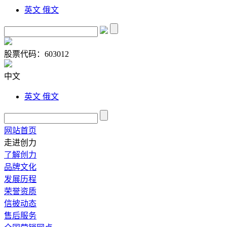
英文
俄文
股票代码：
603012
中文
英文
俄文
网站首页
走进创力
了解创力
品牌文化
发展历程
荣誉资质
信披动态
售后服务