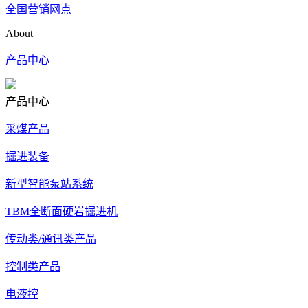
全国营销网点
About
产品中心
产品中心
采煤产品
掘进装备
新型智能泵站系统
TBM全断面硬岩掘进机
传动类/通讯类产品
控制类产品
电液控