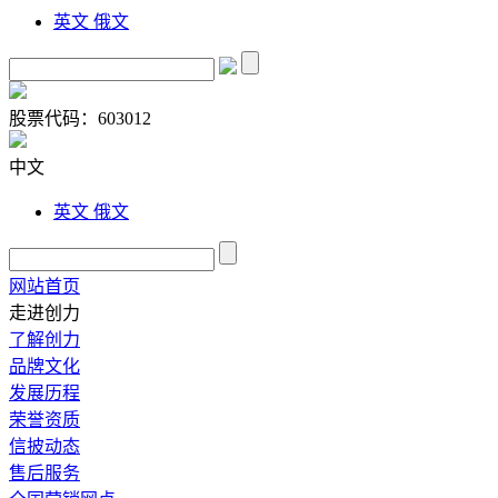
英文
俄文
股票代码：
603012
中文
英文
俄文
网站首页
走进创力
了解创力
品牌文化
发展历程
荣誉资质
信披动态
售后服务