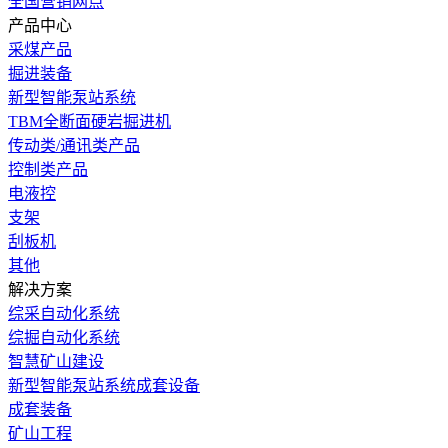
全国营销网点
产品中心
采煤产品
掘进装备
新型智能泵站系统
TBM全断面硬岩掘进机
传动类/通讯类产品
控制类产品
电液控
支架
刮板机
其他
解决方案
综采自动化系统
综掘自动化系统
智慧矿山建设
新型智能泵站系统成套设备
成套装备
矿山工程