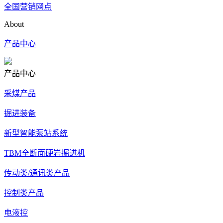
全国营销网点
About
产品中心
产品中心
采煤产品
掘进装备
新型智能泵站系统
TBM全断面硬岩掘进机
传动类/通讯类产品
控制类产品
电液控