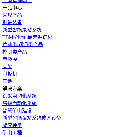
全国营销网点
产品中心
采煤产品
掘进装备
新型智能泵站系统
TBM全断面硬岩掘进机
传动类/通讯类产品
控制类产品
电液控
支架
刮板机
其他
解决方案
综采自动化系统
综掘自动化系统
智慧矿山建设
新型智能泵站系统成套设备
成套装备
矿山工程