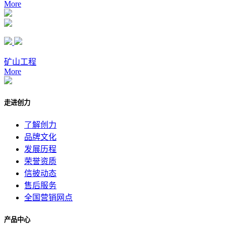
More
矿山工程
More
走进创力
了解创力
品牌文化
发展历程
荣誉资质
信披动态
售后服务
全国营销网点
产品中心