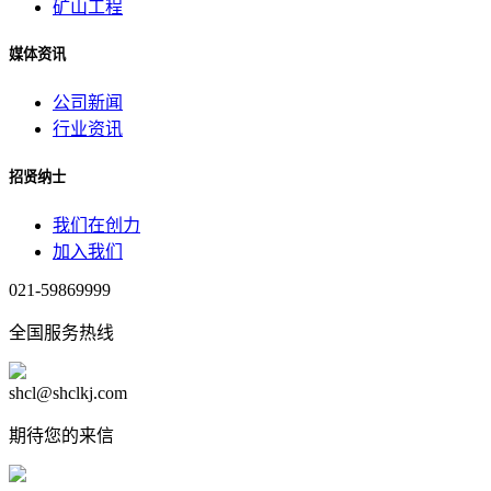
矿山工程
媒体资讯
公司新闻
行业资讯
招贤纳士
我们在创力
加入我们
021-59869999
全国服务热线
shcl@shclkj.com
期待您的来信