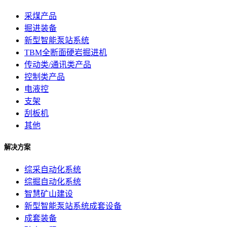
采煤产品
掘进装备
新型智能泵站系统
TBM全断面硬岩掘进机
传动类/通讯类产品
控制类产品
电液控
支架
刮板机
其他
解决方案
综采自动化系统
综掘自动化系统
智慧矿山建设
新型智能泵站系统成套设备
成套装备