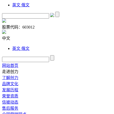
英文
俄文
股票代码：
603012
中文
英文
俄文
网站首页
走进创力
了解创力
品牌文化
发展历程
荣誉资质
信披动态
售后服务