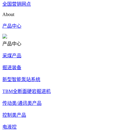
全国营销网点
About
产品中心
产品中心
采煤产品
掘进装备
新型智能泵站系统
TBM全断面硬岩掘进机
传动类/通讯类产品
控制类产品
电液控