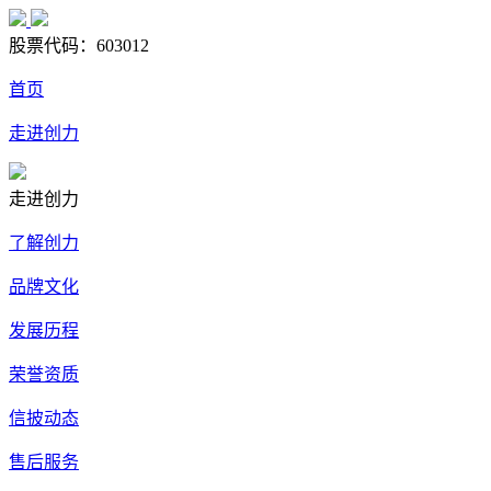
股票代码：
603012
首页
走进创力
走进创力
了解创力
品牌文化
发展历程
荣誉资质
信披动态
售后服务