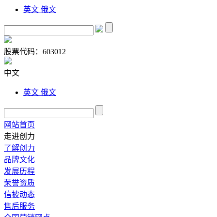
英文
俄文
股票代码：
603012
中文
英文
俄文
网站首页
走进创力
了解创力
品牌文化
发展历程
荣誉资质
信披动态
售后服务