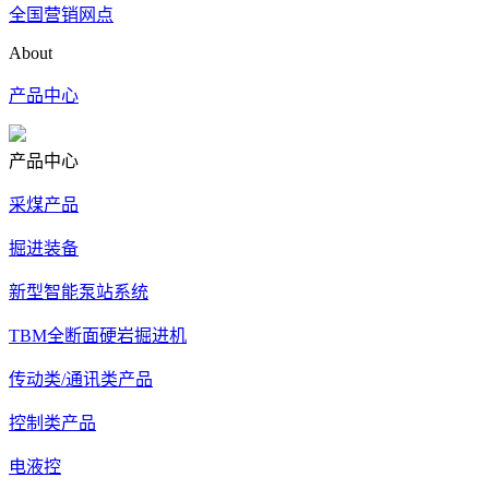
全国营销网点
About
产品中心
产品中心
采煤产品
掘进装备
新型智能泵站系统
TBM全断面硬岩掘进机
传动类/通讯类产品
控制类产品
电液控