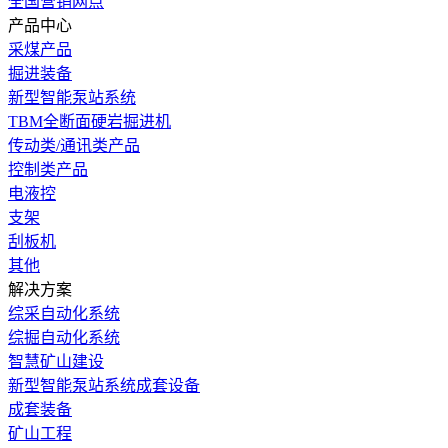
全国营销网点
产品中心
采煤产品
掘进装备
新型智能泵站系统
TBM全断面硬岩掘进机
传动类/通讯类产品
控制类产品
电液控
支架
刮板机
其他
解决方案
综采自动化系统
综掘自动化系统
智慧矿山建设
新型智能泵站系统成套设备
成套装备
矿山工程