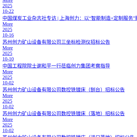
More
2025
10-22
中国煤炭工业杂志社专访 | 上海创力：以“智能制造+定制服务
More
2025
10-16
苏州创力矿山设备有限公司三坐标检测仪招标公告
More
2025
10-10
中国工程院院士谢和平一行莅临创力集团考察指导
More
2025
10-02
苏州创力矿山设备有限公司数控铣镗床（刨台）招标公告
More
2025
10-02
苏州创力矿山设备有限公司数控铣镗床（落地）招标公告
More
2025
10-02