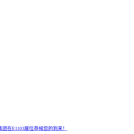
团在E1103展位恭候您的到来！