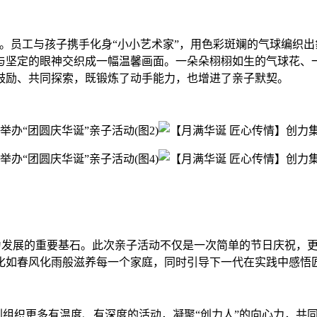
。员工与孩子携手化身“小小艺术家”，用色彩斑斓的气球编织
与坚定的眼神交织成一幅温馨画面。一朵朵栩栩如生的气球花、
鼓励、共同探索，既锻炼了动手能力，也增进了亲子默契。
发展的重要基石。此次亲子活动不仅是一次简单的节日庆祝，更
化如春风化雨般滋养每一个家庭，同时引导下一代在实践中感悟
织更多有温度、有深度的活动，凝聚“创力人”的向心力，共