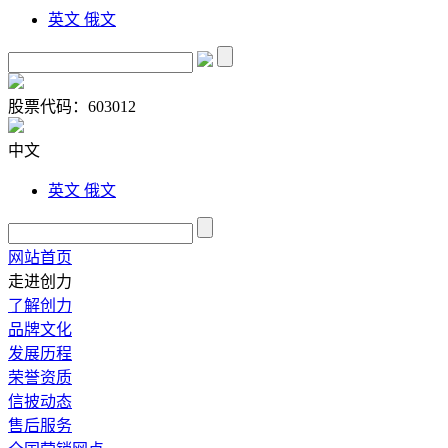
英文
俄文
股票代码：
603012
中文
英文
俄文
网站首页
走进创力
了解创力
品牌文化
发展历程
荣誉资质
信披动态
售后服务