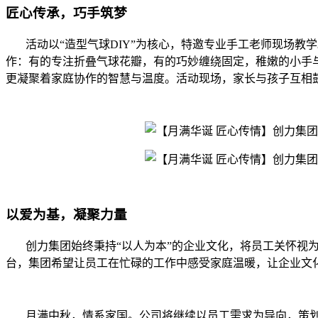
匠心传承，巧手筑梦
活动以“造型气球DIY”为核心，特邀专业手工老师现场教学
作：有的专注折叠气球花瓣，有的巧妙缠绕固定，稚嫩的小手
更凝聚着家庭协作的智慧与温度。活动现场，家长与孩子互相
以爱为基，凝聚力量
创力集团始终秉持“以人为本”的企业文化，将员工关怀视为
台，集团希望让员工在忙碌的工作中感受家庭温暖，让企业文
月满中秋，情系家国。公司将继续以员工需求为导向，策划组