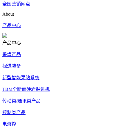
全国营销网点
About
产品中心
产品中心
采煤产品
掘进装备
新型智能泵站系统
TBM全断面硬岩掘进机
传动类/通讯类产品
控制类产品
电液控