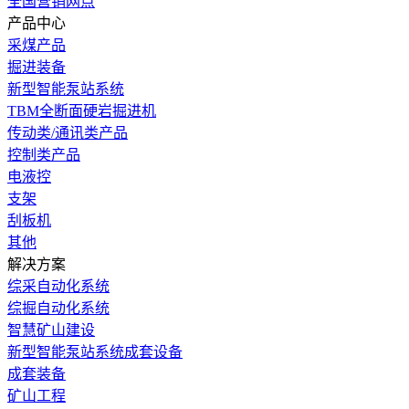
全国营销网点
产品中心
采煤产品
掘进装备
新型智能泵站系统
TBM全断面硬岩掘进机
传动类/通讯类产品
控制类产品
电液控
支架
刮板机
其他
解决方案
综采自动化系统
综掘自动化系统
智慧矿山建设
新型智能泵站系统成套设备
成套装备
矿山工程