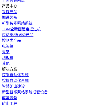
全国营销网点
产品中心
采煤产品
掘进装备
新型智能泵站系统
TBM全断面硬岩掘进机
传动类/通讯类产品
控制类产品
电液控
支架
刮板机
其他
解决方案
综采自动化系统
综掘自动化系统
智慧矿山建设
新型智能泵站系统成套设备
成套装备
矿山工程