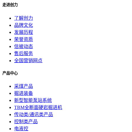
走进创力
了解创力
品牌文化
发展历程
荣誉资质
信披动态
售后服务
全国营销网点
产品中心
采煤产品
掘进装备
新型智能泵站系统
TBM全断面硬岩掘进机
传动类/通讯类产品
控制类产品
电液控