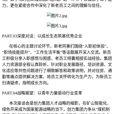
力，更在紧密合作中深化了新老员工之间的理解与信任。
PART.03深度对话：以成长生态筑基优秀企业
在核心的主题讨论环节，新老同事们围绕“入职初体验”、
“职场技能提升”、“工作生活平衡”等话题展开深入交流。新员
工积极分享入职感悟与困惑，老员工倾囊相授实战经验。集团
人力资源部全程认真聆听，针对职业发展路径、培训资源、文
化适应等共性问题进行了细致解答和政策说明，并对住房、通
勤等痛点提供解决方案，将员工关怀转化为生产力，为新员工
扫清疑虑，指明成长方向。
PART.04战略展望：以青年力量驱动行业变革
本次座谈会是创力集团人才战略的缩影，在矿山智能化、
绿色开采成为国家能源战略的当下，创力集团力争从“煤机制