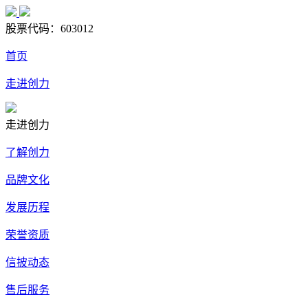
股票代码：
603012
首页
走进创力
走进创力
了解创力
品牌文化
发展历程
荣誉资质
信披动态
售后服务