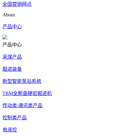
全国营销网点
About
产品中心
产品中心
采煤产品
掘进装备
新型智能泵站系统
TBM全断面硬岩掘进机
传动类/通讯类产品
控制类产品
电液控