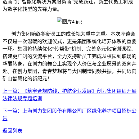
造商”到“智能化解决方案服务商”完成跃迁，新生代员工将成
为数字化转型的先锋力量。
创力集团始终将新员工的成长视为重中之重。本次座谈会
不仅是一次温暖的欢迎仪式，更是集团系统化培养体系的重要
一环。集团将持续优化“传帮带”机制、完善多元化培训课程、
搭建更广阔的交流平台，全力支持新员工完成从校园到职场的
华丽转身，在创力的舞台上实现个人价值与企业愿景的双向奔
赴。在创力集团，青春梦想将与大国制造同频共振，共同迈向
矿山智慧化的新纪元！
上一篇：【筑牢合规防线，护航企业发展】创力集团组织开展
法律法规专题培训
下一篇：上海创力集团股份有限公司厂区绿化养护项目招标公
告
返回列表