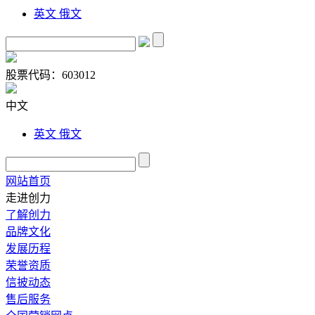
英文
俄文
股票代码：
603012
中文
英文
俄文
网站首页
走进创力
了解创力
品牌文化
发展历程
荣誉资质
信披动态
售后服务