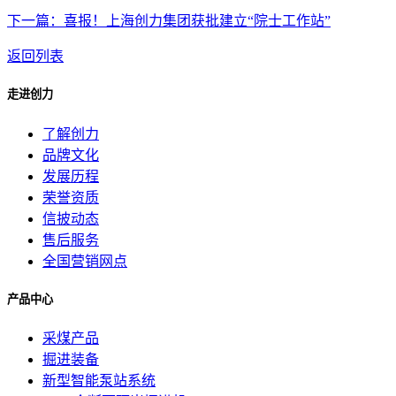
下一篇：喜报！上海创力集团获批建立“院士工作站”
返回列表
走进创力
了解创力
品牌文化
发展历程
荣誉资质
信披动态
售后服务
全国营销网点
产品中心
采煤产品
掘进装备
新型智能泵站系统