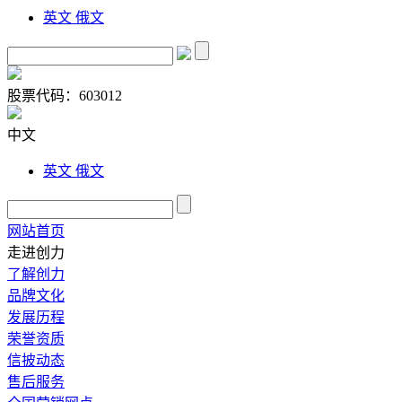
英文
俄文
股票代码：
603012
中文
英文
俄文
网站首页
走进创力
了解创力
品牌文化
发展历程
荣誉资质
信披动态
售后服务