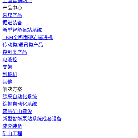
全国营销网点
产品中心
采煤产品
掘进装备
新型智能泵站系统
TBM全断面硬岩掘进机
传动类/通讯类产品
控制类产品
电液控
支架
刮板机
其他
解决方案
综采自动化系统
综掘自动化系统
智慧矿山建设
新型智能泵站系统成套设备
成套装备
矿山工程