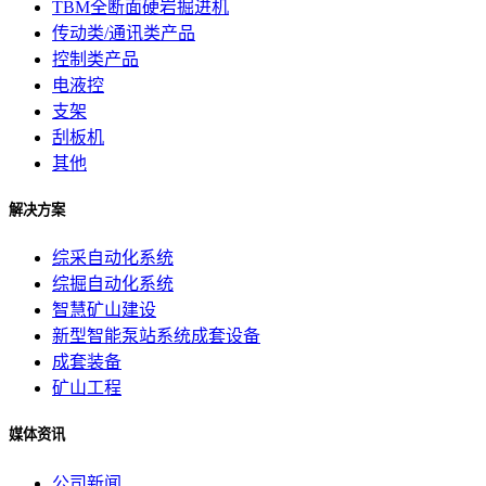
TBM全断面硬岩掘进机
传动类/通讯类产品
控制类产品
电液控
支架
刮板机
其他
解决方案
综采自动化系统
综掘自动化系统
智慧矿山建设
新型智能泵站系统成套设备
成套装备
矿山工程
媒体资讯
公司新闻