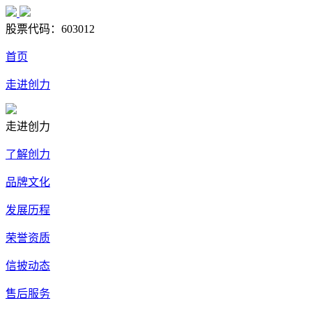
股票代码：
603012
首页
走进创力
走进创力
了解创力
品牌文化
发展历程
荣誉资质
信披动态
售后服务