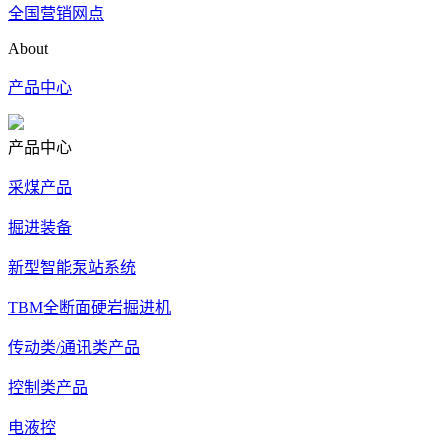
全国营销网点
About
产品中心
产品中心
采煤产品
掘进装备
新型智能泵站系统
TBM全断面硬岩掘进机
传动类/通讯类产品
控制类产品
电液控