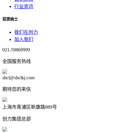
行业资讯
招贤纳士
我们在创力
加入我们
021-59869999
全国服务热线
shcl@shclkj.com
期待您的来信
上海市青浦区新康路889号
创力集团总部